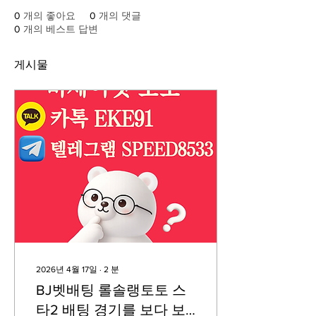
0
개의 좋아요
0
개의 댓글
0
개의 베스트 답변
게시물
2026년 4월 17일
∙
2
분
BJ벳배팅 롤솔랭토토 스
타2 배팅 경기를 보다 보