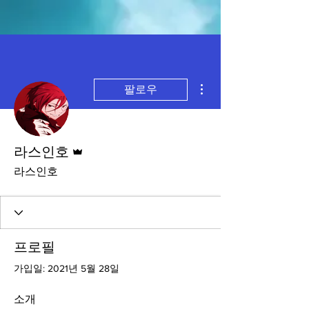
더보기
팔로우
운영자
라스인호
라스인호
프로필
가입일: 2021년 5월 28일
소개