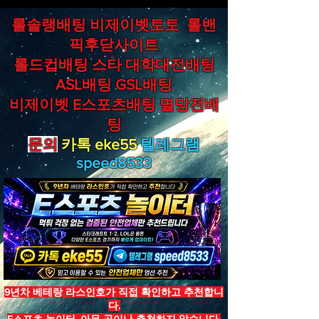
롤솔랭배팅 비제이벳토토 롤밴
픽후닫사이트
롤드컵배팅 스타 대학대전배팅
ASL배팅 GSL배팅
비제이벳 E스포츠배팅 멸망전배
팅
문의
​
카톡 eke55
텔레그램
speed8533
9년차 베테랑 라스인호가 직접 확인하고 추천합니
다.