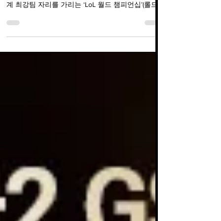
SPEED8533 올해 리그 오브 레전드(LoL) e스포츠 세
계 최강팀 자리를 가리는 ‘LoL 월드 챔피언십’(롤드
컵)이 서울에서 막을 올린다. 10일 라이엇게임즈는
2023 롤드컵 개막전이 이날...