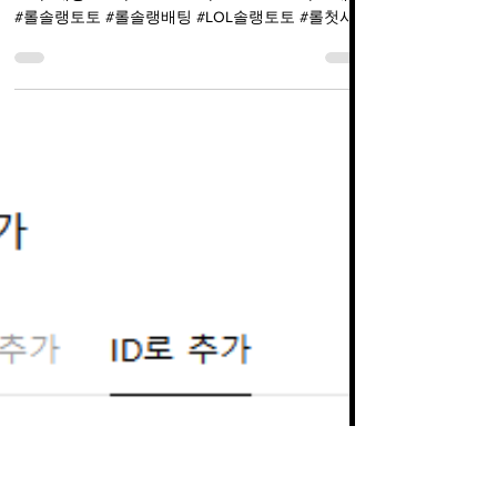
후닫배팅
#해외스타2알파프로시리즈배팅 #해외스타2배팅 #
스타2배팅 #스타2토토 #스타1asl토토 #스타asl배팅
#롤솔랭토토 #롤솔랭배팅 #LOL솔랭토토 #롤첫시
리즈배팅 안전한 공원 추천 문의는 【카톡YOY19 및
텔레그램 speed8533】 입니다!...