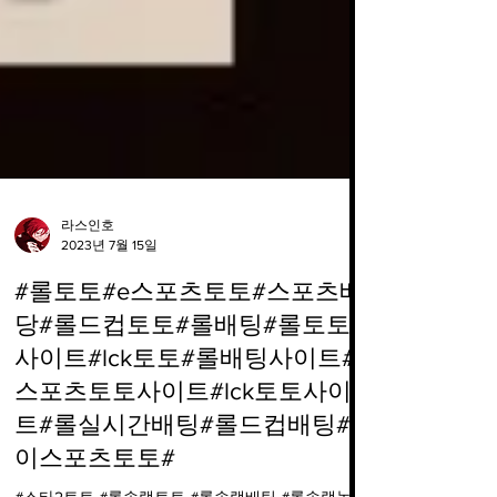
라스인호
2023년 7월 15일
#롤토토#e스포츠토토#스포츠배
당#롤드컵토토#롤배팅#롤토토
사이트#lck토토#롤배팅사이트#e
스포츠토토사이트#lck토토사이
트#롤실시간배팅#롤드컵배팅#