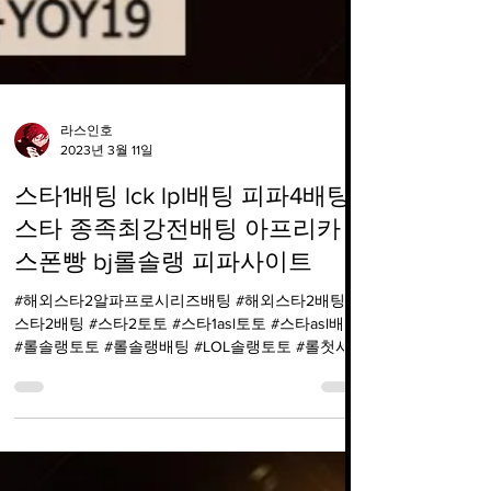
라스인호
2023년 3월 11일
스타1배팅 lck lpl배팅 피파4배팅
스타 종족최강전배팅 아프리카
스폰빵 bj롤솔랭 피파사이트