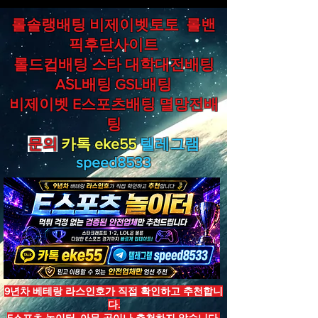
롤솔랭배팅 비제이벳토토 롤밴
픽후닫사이트
롤드컵배팅 스타 대학대전배팅
ASL배팅 GSL배팅
비제이벳 E스포츠배팅 멸망전배
팅
문의
​
카톡 eke55
텔레그램
speed8533
9년차 베테랑 라스인호가 직접 확인하고 추천합니
다.