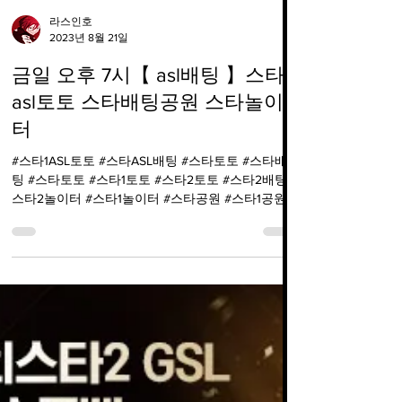
라스인호
2023년 8월 21일
금일 오후 7시【 asl배팅 】스타1
asl토토 스타배팅공원 스타놀이
터
#스타1ASL토토 #스타ASL배팅 #스타토토 #스타배
팅 #스타토토 #스타1토토 #스타2토토 #스타2배팅 #
스타2놀이터 #스타1놀이터 #스타공원 #스타1공원
#ASL공원 #ASL놀이터 #ASL메이저사이트 #스타1메
이저사이트 #롤솔랭토토 #롤솔랭배팅...