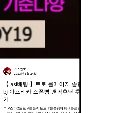
라스인호
2023년 8월 24일
【 asl배팅 】토토 롤메이저 솔랭
bj 아프리카 스폰빵 밴픽후닫 후