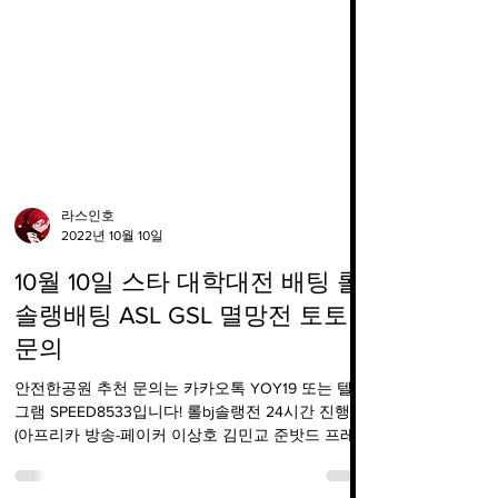
라스인호
2022년 10월 10일
10월 10일 스타 대학대전 배팅 롤
솔랭배팅 ASL GSL 멸망전 토토
문의
안전한공원 추천 문의는 카카오톡 YOY19 또는 텔레
그램 SPEED8533입니다! 롤bj솔랭전 24시간 진행
(아프리카 방송-페이커 이상호 김민교 준밧드 프레
이등등 ) 트위치 방송-괴물쥐 파카 초원 엠비션 씨맥