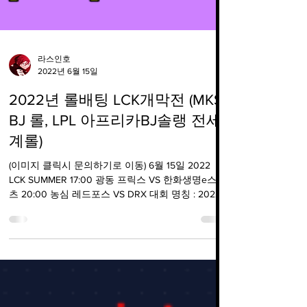
라스인호
2022년 6월 15일
2022년 롤배팅 LCK개막전 (MKSI
BJ 롤, LPL 아프리카BJ솔랭 전세
계롤)
(이미지 클릭시 문의하기로 이동) 6월 15일 2022
LCK SUMMER 17:00 광동 프릭스 VS 한화생명e스포
츠 20:00 농심 레드포스 VS DRX 대회 명칭 : 2022
LCK CL SUMMER 대회 정보 및 중계 : 네이버 :...