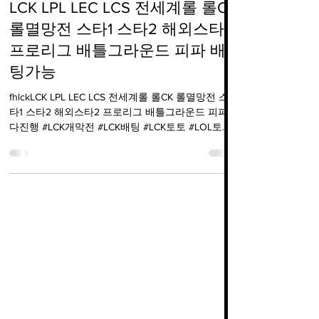
LCK LPL LEC LCS 전세계롤 롤CK
롤멸망전 스타1 스타2 해외스타2
프로리그 배틀그라운드 피파 배
팅가능
fhlckLCK LPL LEC LCS 전세계롤 롤CK 롤멸망전 스
타1 스타2 해외스타2 프로리그 배틀그라운드 피파
다진행 #LCK개막전 #LCK배팅 #LCK토토 #LOL토토
#롤토토 #롤벤픽후닫배팅 #롤밴픽후닫배팅 #롤벤
픽후닫토토...