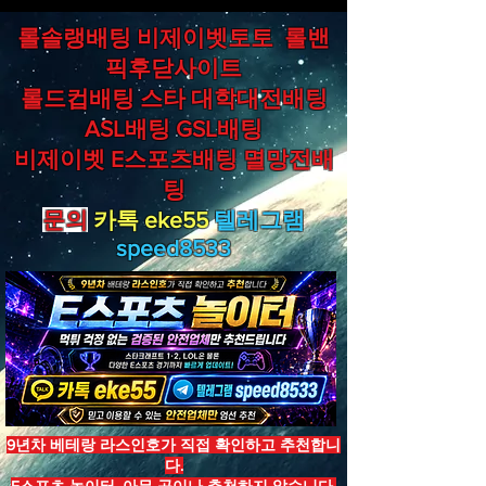
롤솔랭배팅 비제이벳토토 롤밴
픽후닫사이트
롤드컵배팅 스타 대학대전배팅
ASL배팅 GSL배팅
비제이벳 E스포츠배팅 멸망전배
팅
문의
​
카톡 eke55
텔레그램
speed8533
9년차 베테랑 라스인호가 직접 확인하고 추천합니
다.