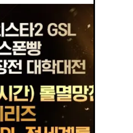
포츠 세계 최강팀 자리를 가리는 ‘LoL 월드 챔피언
십’(롤드컵)이 서울에서 막을 올린다. 10일 라이엇게
임즈는 2023 롤드컵...