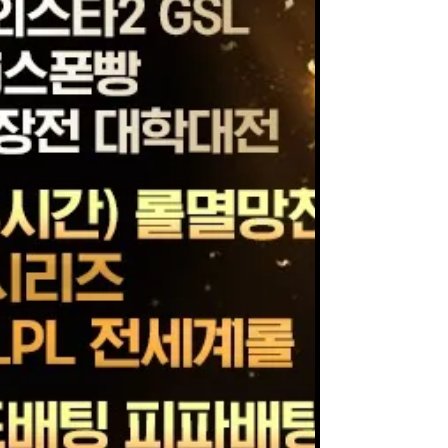
츠놀이터 #이스포츠배팅 #이스포츠토토 #해외스타
2알파프로시리즈배팅 #해외스타2배팅 #스타2배
팅...