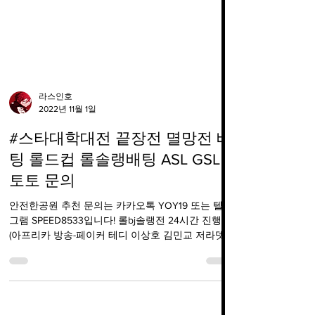
라스인호
2022년 11월 1일
#스타대학대전 끝장전 멸망전 배
팅 롤드컵 롤솔랭배팅 ASL GSL