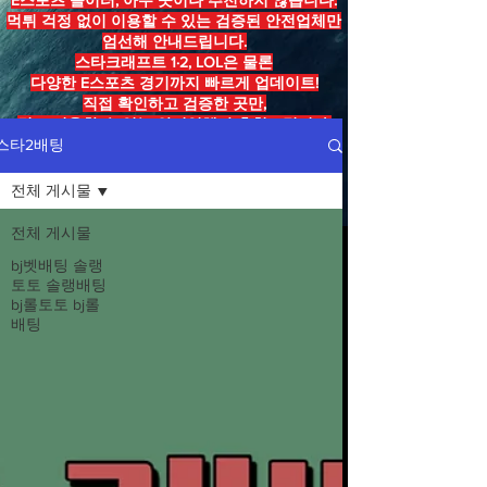
E스포츠 놀이터, 아무 곳이나 추천하지 않습니다.
먹튀 걱정 없이 이용할 수 있는 검증된 안전업체만
엄선해 안내드립니다.
스타크래프트 1·2, LOL은 물론
다양한 E스포츠 경기까지 빠르게 업데이트!
직접 확인하고 검증한 곳만,
믿고 이용할 수 있는 안전업체만 추천드립니다.
스타2배팅
전체 게시물
전체 게시물
bj벳배팅 솔랭
토토 솔랭배팅
bj롤토토 bj롤
배팅