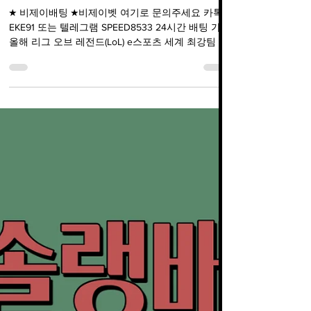
벤픽후닫 아프리카bj 트위치 스
폰빵 배팅 비제이뱃
★ 비제이배팅 ★비제이벳 여기로 문의주세요 카톡
EKE91 또는 텔레그램 SPEED8533 24시간 배팅 가
올해 리그 오브 레전드(LoL) e스포츠 세계 최강팀 자
리를 가리는 ‘LoL 월드 챔피언십’(롤드컵)이 서울에서
막을 올린다. 10일...