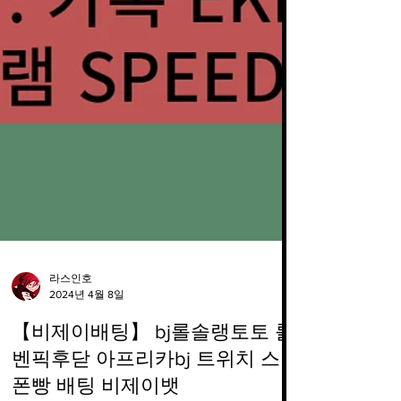
라스인호
2024년 4월 8일
【비제이배팅】 bj롤솔랭토토 롤