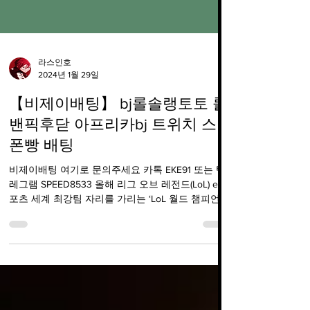
라스인호
2024년 1월 29일
【비제이배팅】 bj롤솔랭토토 롤
밴픽후닫 아프리카bj 트위치 스
폰빵 배팅
비제이배팅 여기로 문의주세요 카톡 EKE91 또는 텔
레그램 SPEED8533 올해 리그 오브 레전드(LoL) e스
포츠 세계 최강팀 자리를 가리는 ‘LoL 월드 챔피언
십’(롤드컵)이 서울에서 막을 올린다. 10일 라이엇게
임즈는 2023 롤드컵...