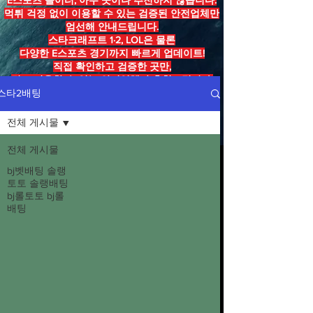
E스포츠 놀이터, 아무 곳이나 추천하지 않습니다.
먹튀 걱정 없이 이용할 수 있는 검증된 안전업체만
엄선해 안내드립니다.
스타크래프트 1·2, LOL은 물론
다양한 E스포츠 경기까지 빠르게 업데이트!
직접 확인하고 검증한 곳만,
믿고 이용할 수 있는 안전업체만 추천드립니다.
스타2배팅
전체 게시물
전체 게시물
bj벳배팅 솔랭
토토 솔랭배팅
bj롤토토 bj롤
배팅