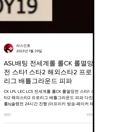
라스인호
2023년 1월 29일
ASL배팅 전세계롤 롤CK 롤멸망
전 스타1 스타2 해외스타2 프로
리그 배틀그라운드 피파
CK LPL LEC LCS 전세계롤 롤CK 롤멸망전 스타1 스
타2 해외스타2 프로리그 배틀그라운드 피파 다진행
롤bj솔랭전 24시간 진행 (아프리카 방송-페이커 테디
이상호 김민교 갱제 준밧드 프레이등등 ) 트위치 방