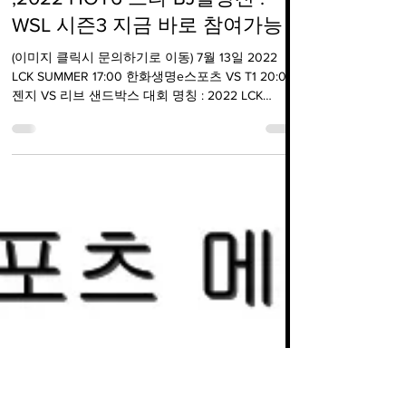
라스인호
2022년 7월 13일
2022 LCK SUMMER ,2022 LPL
SUMMER ,Alpha pro Series
,2022 HOT6 스타 BJ멸망전 :
WSL 시즌3 지금 바로 참여가능
(이미지 클릭시 문의하기로 이동) 7월 13일 2022
LCK SUMMER 17:00 한화생명e스포츠 VS T1 20:00
젠지 VS 리브 샌드박스 대회 명칭 : 2022 LCK
SUMMER 대회 정보 및 중계 : 네이버 :...