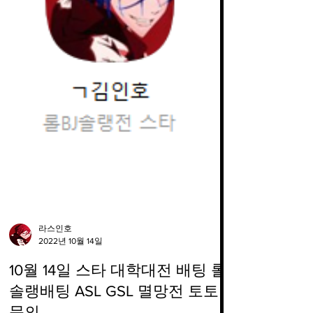
라스인호
2022년 10월 14일