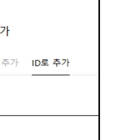
그램 SPEED8533입니다! 롤bj솔랭전 24시간 진행
(아프리카 방송-페이커 이상호 김민교 준밧드 프레
이등등 ) 트위치 방송-괴물쥐 파카 초원 엠비션 씨맥
크캣 등등) [2022 스타...