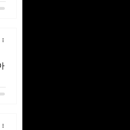
#
#롤
#스
츠배
시리
아
배
 뜨
상
송-
14
 김