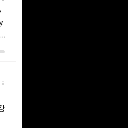
#
#
#
사
#
#롤
토
#스
토
츠배
시리
강
롤