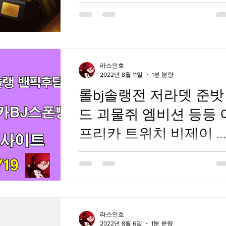
솔랭 피파사이트
#스타1ASL토토 #스타2토토 #롤솔랭토토 
롤솔랭배팅 #롤솔랭놀이터 #롤솔랭공원 
솔랭사이트 #스타1사이트 #스타2사이트 
타1공원 #스타1이스포츠놀이터 #이스포
팅 #이스포츠토토 #해외스타2알파프로
라스인호
즈배팅 #해외스타2배팅 #스타2배팅...
2022년 8월 11일
1분 분량
롤bj솔랭전 저라뎃 준밧
드 괴물쥐 엠비션 등등 
프리카 트위치 비제이 
팅
롤bj솔랭전 오전10시 ~새벽6시 현재 씨맥
뜨 성준 진행중 (아프리카 방송-페이커 이
호 저라뎃 준밧드 프레이등등 ) 트위치 방
괴물쥐 파카 초원 엠비션 씨맥 등등) ASL S
24강 C조 오후 7시 김명운 한두열 조기석
라스인호
지성 8월...
2022년 8월 6일
1분 분량