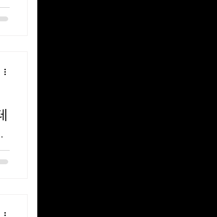
 텔
드
막
드
테
준
#
#롤
물
#스
맥
츠배
시리