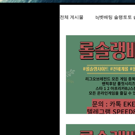
전체 게시물
bj벳배팅 솔랭토토 