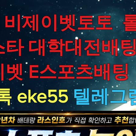
 비제이벳토토 
타 대학대전배팅 
벳 E스포츠배팅
 eke55
텔레그램 