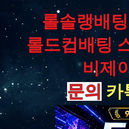
롤솔랭배팅
롤드컵배팅 스
비제이
문의
​
카톡