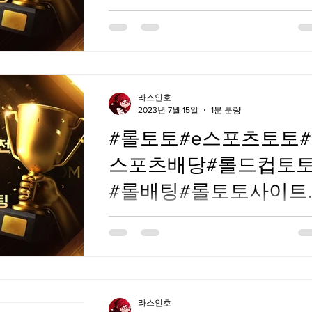
#롤ACSL아시아2부롤드컵배팅 #롤ACSL
드컵토토 #ACSL롤드컵사이트 #ACSL롤
2부공원 #스타1ASL배팅 #스타1ASL토토 
타1ASL공원 #스타1ASL놀이터 #스타1토토 
스타1놀이터 #스타1공원 #스타공원 #스
라스인호
이터 #스타배팅...
2023년 7월 15일
1분 분량
#롤토토#e스포츠토토#
스포츠배당#롤드컵토
#롤배팅#롤토토사이트
#lck토토#롤배팅사이트
#스타2토토 #롤솔랭토토 #롤솔랭배팅 #
솔랭놀이터 #롤솔랭공원 #롤솔랭사이트 
#e스포츠토토사이트#lc
타1사이트 #스타2사이트 #스타1공원 #스타
토토사이트#롤실시간
이스포츠놀이터 #이스포츠배팅 #이스포
토토 #해외스타2알파프로시리즈배팅 #
팅#롤드컵배팅#이스포
라스인호
스타2배팅 #스타2배팅 #스타2토토...