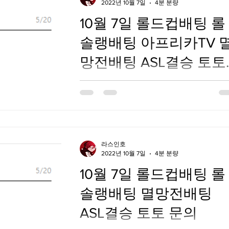
2022년 10월 7일
4분 분량
츠토토#
10월 7일 롤드컵배팅 롤
솔랭배팅 아프리카TV 
망전배팅 ASL결승 토토
문의
안전한공원 추천 문의는 카카오톡 YOY19
는 텔레그램 SPEED8533입니다! 롤bj솔
24시간 진행 (아프리카 방송-페이커 이상
김민교 준밧드 프레이등등 ) 트위치 방송-
물쥐 파카 초원 엠비션 씨맥 크캣 등등)
라스인호
[2022 스타...
2022년 10월 7일
4분 분량
10월 7일 롤드컵배팅 롤
솔랭배팅 멸망전배팅
ASL결승 토토 문의