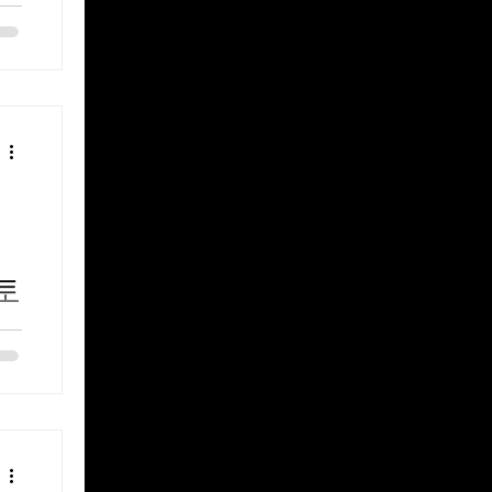
 또
랭전
호
괴
토
페이
등등
씨맥
7주
 토