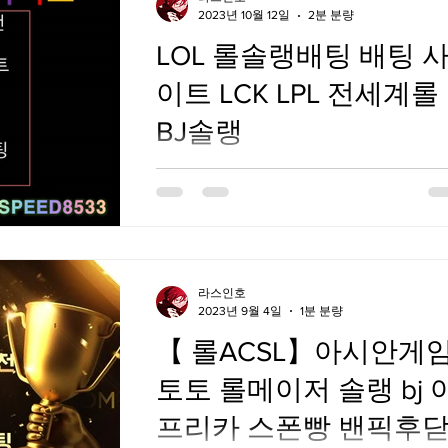
2023년 10월 12일
2분 분량
LOL 롤솔랭배팅 배팅 
이트 LCK LPL 전세계롤
BJ솔랭
bj솔랭전 24시간 진행 (아프리카 방송-페
테디 이상호 김민교 권지인 갱제 준밧드 
더 성훈 등등 ) 트위치 방송-라스칼 괴물쥐
카 초원 엠비션 씨맥 크캣 등등) 롤솔랭배
안전한 공원 추천 문의는 【카톡YOY19 및
라스인호
레그램...
2023년 9월 4일
1분 분량
【 롤ACSL】아시안게
토토 롤메이저 솔랭 bj 
프리카 스폰빵 밴픽후