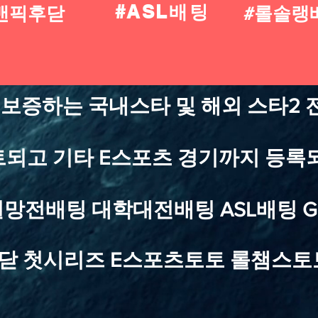
#ASL배팅
롤밴픽후닫
#롤솔랭
 보증하는 국내스타 및 해외 스타2
트되고 기타 E스포츠 경기까지 등록
멸망전배팅 대학대전배팅 ASL배팅 
픽후닫 첫시리즈 E스포츠토토 롤챔스토