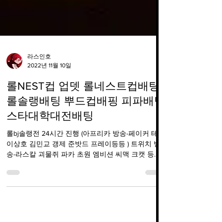
라스인호
2022년 11월 10일
롤NEST컵 업뎃 롤네스트컵배팅
롤솔랭배팅 뿌드컵배핑 피파배팅
스타대학대전배팅
롤bj솔랭전 24시간 진행 (아프리카 방송-페이커 테디
이상호 김민교 갱제 준밧드 프레이등등 ) 트위치 방
송-라스칼 괴물쥐 파카 초원 엠비션 씨맥 크캣 등등)
2022.11.10 ~ 2022 11.15 오후3시 시작 대회 명칭 :
2022...