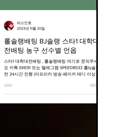
라스인호
2023년 11월 20일
롤솔랭배팅 BJ솔랭 스타1 대학대
전배팅 농구 선수별 언옵
스타1 대학대전배팅 , 롤솔랭배팅 여기로 문의주세
요 카톡 EKE91 또는 텔레그램 SPEED8533 롤bj솔랭
전 24시간 진행 (아프리카 방송-페이커 테디 이상호
김민교 권지인 갱제 준밧드 와일더 성훈 등등 ) 트위
치 방송-라스칼 괴물쥐 파카...