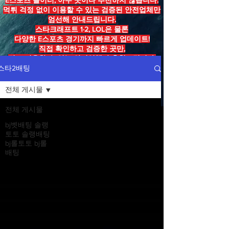
E스포츠 놀이터, 아무 곳이나 추천하지 않습니다.
먹튀 걱정 없이 이용할 수 있는 검증된 안전업체만
엄선해 안내드립니다.
스타크래프트 1·2, LOL은 물론
다양한 E스포츠 경기까지 빠르게 업데이트!
직접 확인하고 검증한 곳만,
믿고 이용할 수 있는 안전업체만 추천드립니다.
스타2배팅
전체 게시물
전체 게시물
bj벳배팅 솔랭
토토 솔랭배팅
bj롤토토 bj롤
배팅