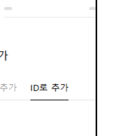
안전한공원 추천 문의는 카카오톡 YOY19 또는 텔레
그램 SPEED8533입니다! 롤bj솔랭전 24시간 진행
(아프리카 방송-페이커 테디 이상호 김민교 갱제 준
밧드 프레이등등 ) 트위치 방송-라스칼 괴물쥐 파카
초원 엠비션 씨맥 크캣 등등)...