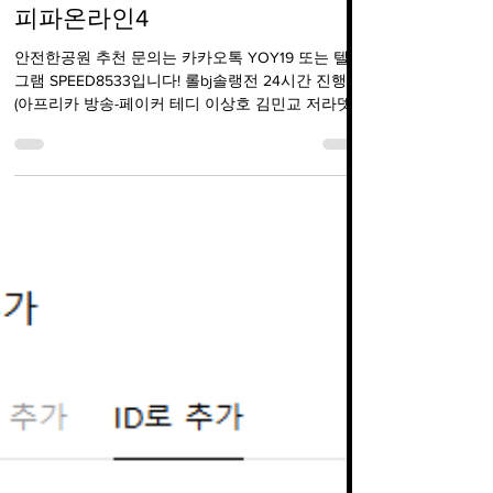
라스인호
2022년 12월 9일
롤bj솔랭배팅 ASL GSL슈퍼토너
먼트 e스포츠 토토 문의FIFA배팅
피파온라인4
안전한공원 추천 문의는 카카오톡 YOY19 또는 텔레
그램 SPEED8533입니다! 롤bj솔랭전 24시간 진행
(아프리카 방송-페이커 테디 이상호 김민교 저라뎃
준밧드 프레이등등 ) 트위치 방송-라스칼 괴물쥐 파
카 초원 엠비션 씨맥 크캣 등등)...