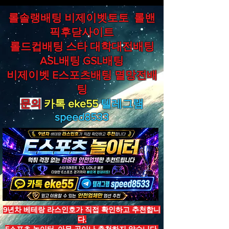
롤솔랭배팅 비제이벳토토 롤밴
픽후닫사이트
롤드컵배팅 스타 대학대전배팅
ASL배팅 GSL배팅
비제이벳 E스포츠배팅 멸망전배
팅
문의
​
카톡 eke55
텔레그램
speed8533
9년차 베테랑 라스인호가 직접 확인하고 추천합니
다.