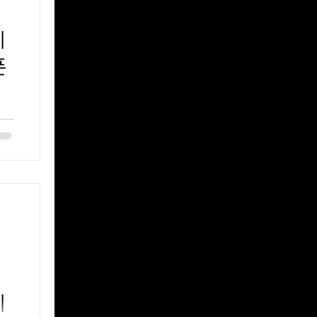
이
폰
롤
#스
1
츠
해외
토
리
기