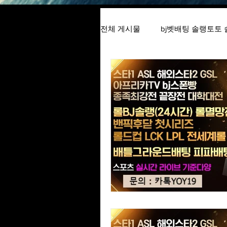
전체 게시물
bj벳배팅 솔랭토토 