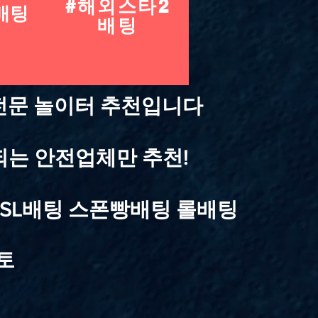
#해외스타2
배팅
배팅
 전문 놀이터 추천입니다
되는 안전업체만 추천!
GSL배팅 스폰빵배팅 롤배팅
토