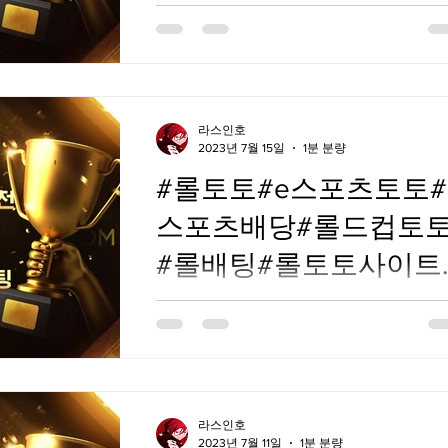
#lck토토#롤배팅사이트
l #스타2토토 #롤솔랭토토 #롤솔랭배팅 
솔랭놀이터 #롤솔랭공원 #롤솔랭사이트 
#e스포츠토토사이트#lc
타1사이트 #스타2사이트 #스타1공원 #스타
토토사이트#롤실시간
이스포츠놀이터 #이스포츠배팅 #이스포
토토 #해외스타2알파프로시리즈배팅 #
팅#롤드컵배팅#이스포
라스인호
스타2배팅 #스타2배팅 #스타2토토...
2023년 7월 15일
1분 분량
츠토토#
#롤토토#e스포츠토토#
스포츠배당#롤드컵토
#롤배팅#롤토토사이트
#lck토토#롤배팅사이트
#스타2토토 #롤솔랭토토 #롤솔랭배팅 #
솔랭놀이터 #롤솔랭공원 #롤솔랭사이트 
#e스포츠토토사이트#lc
타1사이트 #스타2사이트 #스타1공원 #스타
토토사이트#롤실시간
이스포츠놀이터 #이스포츠배팅 #이스포
토토 #해외스타2알파프로시리즈배팅 #
팅#롤드컵배팅#이스포
라스인호
스타2배팅 #스타2배팅 #스타2토토...
2023년 7월 11일
1분 분량