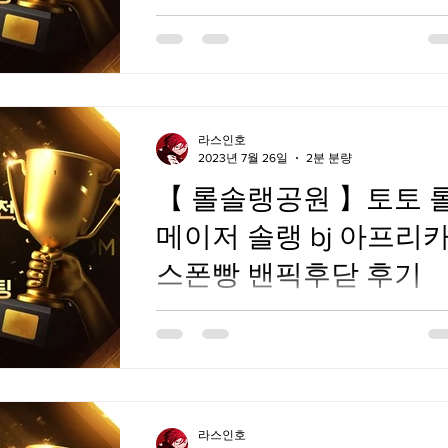
ㄹ #스타2토토 #롤솔랭토토 #롤솔랭배팅 
롤솔랭놀이터 #롤솔랭공원 #롤솔랭사이트
스타1사이트 #스타2사이트 #스타1공원 #
타1이스포츠놀이터 #이스포츠배팅 #이스
츠토토 #해외스타2알파프로시리즈배팅 
라스인호
외스타2배팅 #스타2배팅 #스타2토토...
2023년 7월 26일
2분 분량
【 롤솔랭공원 】토토 
메이저 솔랭 bj 아프리
스폰빵 밴픽후닫 후기
#스타2토토 #롤솔랭토토 #롤솔랭배팅 #
솔랭놀이터 #롤솔랭공원 #롤솔랭사이트 
타1사이트 #스타2사이트 #스타1공원 #스타
이스포츠놀이터 #이스포츠배팅 #이스포
토토 #해외스타2알파프로시리즈배팅 #
라스인호
스타2배팅 #스타2배팅 #스타2토토...