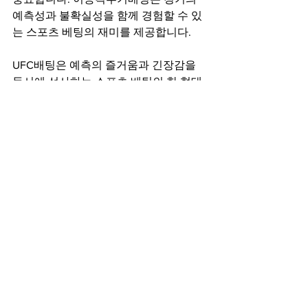
예측성과 불확실성을 함께 경험할 수 있
는 스포츠 베팅의 재미를 제공합니다.
UFC배팅은 예측의 즐거움과 긴장감을 
동시에 선사하는 스포츠 베팅의 한 형태
입니다. 선수들의 실력과 전략을 분석하
고, 경기의 진행 상황을 주의 깊게 지켜보
며 배팅을 결정하는 과정에서 베팅자들
은 전략적 사고를 요구받습니다. UFC배
팅은 선수들의 능력과 전략을 믿고 승부
를 예측하며, 스포츠 베팅의 다양한 매력
을 경험할 수 있는 기회를 제공합니다.
#UFC배팅
#이종격투기배팅
#UFC사이
트
#UFC놀이터
#UFC배팅사이트
#UFC
배팅좋은곳