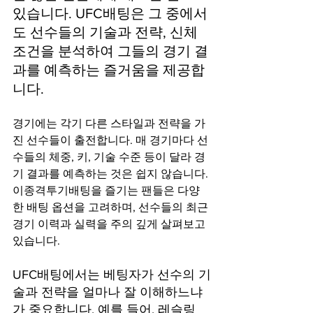
있습니다. UFC배팅은 그 중에서
도 선수들의 기술과 전략, 신체 
조건을 분석하여 그들의 경기 결
과를 예측하는 즐거움을 제공합
니다.
경기에는 각기 다른 스타일과 전략을 가
진 선수들이 출전합니다. 매 경기마다 선
수들의 체중, 키, 기술 수준 등이 달라 경
기 결과를 예측하는 것은 쉽지 않습니다. 
이종격투기배팅을 즐기는 팬들은 다양
한 배팅 옵션을 고려하며, 선수들의 최근 
경기 이력과 실력을 주의 깊게 살펴보고 
있습니다.
UFC배팅에서는 베팅자가 선수의 기
술과 전략을 얼마나 잘 이해하느냐
가 중요합니다. 예를 들어, 레슬링 