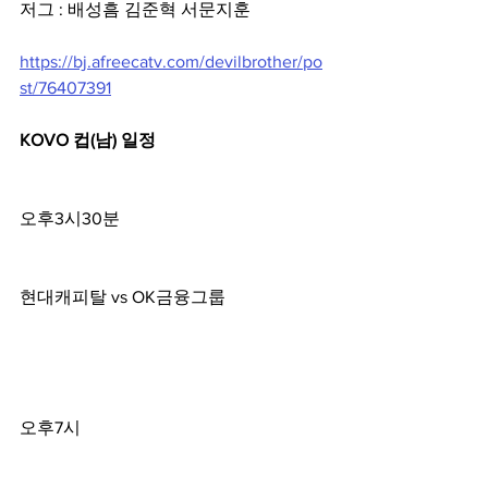
저그 : 배성흠 김준혁 서문지훈
https://bj.afreecatv.com/devilbrother/po
st/76407391
KOVO 컵(남) 일정
오후3시30분
현대캐피탈 vs OK금융그룹
오후7시