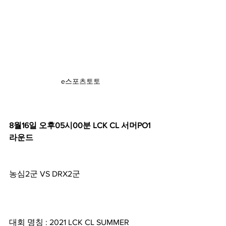
e스포츠토토
8월16일 오후05시00분 LCK CL 서머PO1
라운드
농심2군 VS DRX2군
대회 명칭 : 2021 LCK CL SUMMER