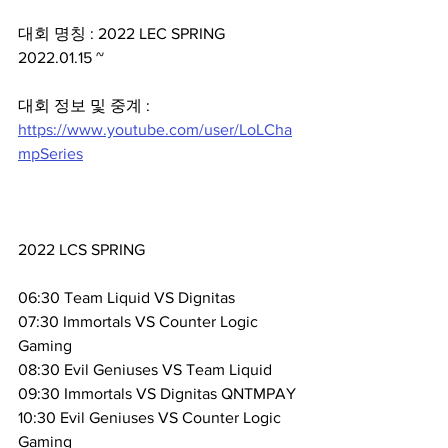
대회 명칭 : 2022 LEC SPRING   
2022.01.15 ~
대회 정보 및 중계 : 
https://www.youtube.com/user/LoLCha
mpSeries
2022 LCS SPRING
06:30 Team Liquid VS Dignitas
07:30 Immortals VS Counter Logic 
Gaming
08:30 Evil Geniuses VS Team Liquid
09:30 Immortals VS Dignitas QNTMPAY
10:30 Evil Geniuses VS Counter Logic 
Gaming