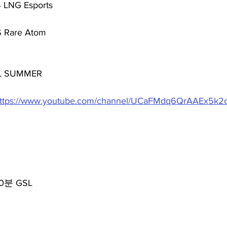
S LNG Esports
 Rare Atom
 SUMMER  
ttps://www.youtube.com/channel/UCaFMdq6QrAAEx5k2
0분 GSL