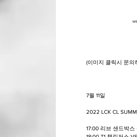
w
(이미지 클릭시 문의
7월 11일
2022 LCK CL SUM
17:00 리브 샌드박
18:00 T1 챌린저스