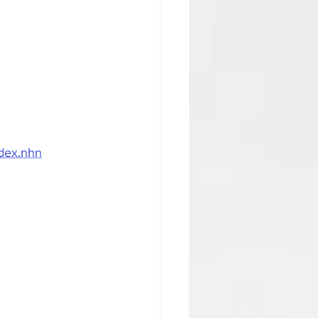
ndex.nhn