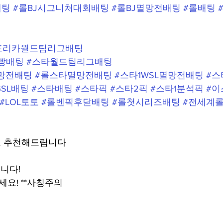
배팅
#롤BJ시그니처대회배팅
#롤BJ멸망전배팅
#롤배팅
프리카월드팀리그배팅
빵배팅
#스타월드팀리그배팅
망전배팅
#롤스타멸망전배팅
#스타1WSL멸망전배팅
#스
GSL배팅
#스타배팅
#스타픽
#스타2픽
#스타1분석픽
#이
#LOL토토
#롤벤픽후닫배팅
#롤첫시리즈배팅
#전세계
이트 추천해드립니다
니다!
세요! **사칭주의