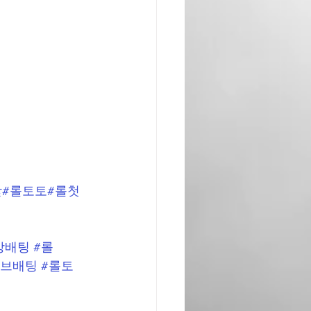
닫
#롤토토
#롤첫
4강배팅
#롤
이브배팅
#롤토