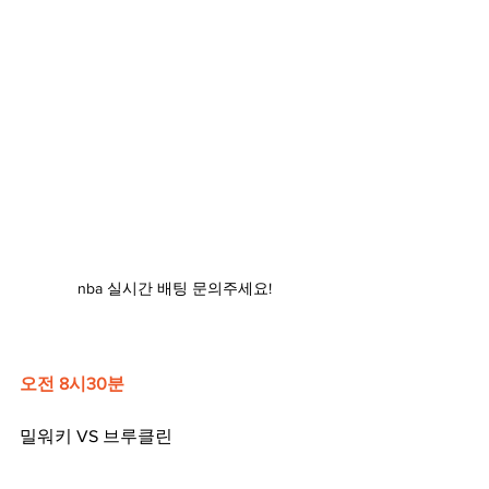
nba 실시간 배팅 문의주세요!
오전 8시30분
밀워키 VS 브루클린