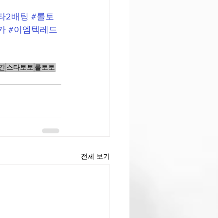
타2배팅
#롤토
카
#이엠텍레드
간
스타토토
롤토토
전체 보기