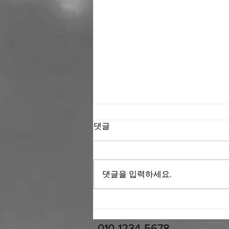
댓글
댓글을 입력하세요.
BJ벳배팅 롤솔랭토토 스타2
배팅 경기를 보다 보면 자연스
010-1234-5678