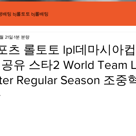
랭배팅 bj롤토토 bj롤배팅
2월 21일
1분 분량
포츠 롤토토 lpl데마시아컵
유 스타2 World Team L
nter Regular Season 조
솔