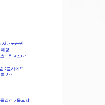
남자배구공원
롤배팅
포츠배팅
#스타1
원
#롤사이트
#롤분석
#롤일정
#롤드컵