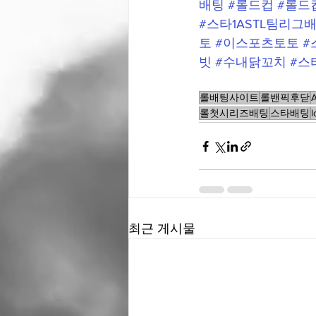
배팅
#롤드컵
#롤드
#스타1ASTL팀리그
토
#이스포츠토토
#
빗
#수내닭꼬치
#스
롤배팅사이트
롤밴픽후닫
롤첫시리즈배팅
스타배팅
최근 게시물