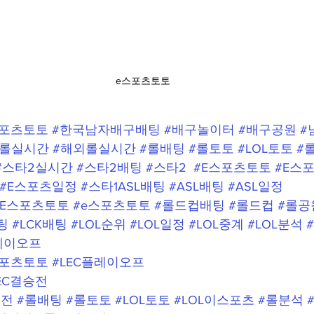
e스포츠토토
스포츠토토
#한국남자배구배팅
#배구놀이터
#배구공원
#
#롤실시간
#해외롤실시간
#롤배팅
#롤토토
#LOL토토
#
#스타2실시간
#스타2배팅
#스타2
#E스포츠토토
#E스
#E스포츠일정
#스타1ASL배팅
#ASL배팅
#ASL일정
#E스포츠토토
#e스포츠토토
#롤드컵배팅
#롤드컵
#롤공
팅
#LCK배팅
#LOL순위
#LOL일정
#LOL중계
#LOL분석
레이오프
스포츠토토
#LEC플레이오프
EC결승전
승전
#롤배팅
#롤토토
#LOL토토
#LOL이스포츠
#롤분석