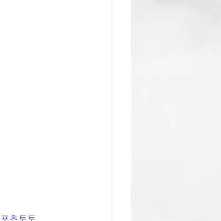
스포츠토토