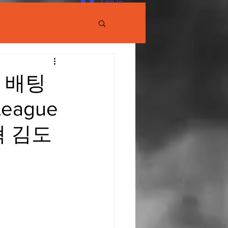
Log In
 배팅
eague
중혁 김도