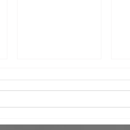
비제이벳/비제이배팅/bj벳/bj
비제이
배팅사이트
배팅