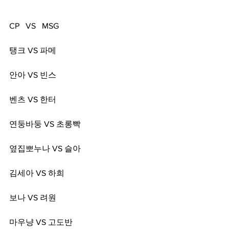
CP   VS   MSG
탱크 VS 파메
안아 VS 빈스
벤츠 VS 한터
연둥바둥 VS 초롱빡
옆집뽀누나 VS 슬아
김세아 VS 하희
보나 VS 려원
마우냥 VS 고도반