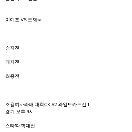
이예훈 VS 도재욱
승자전
패자전
최종전
조용히사라배 대학CK S2 와일드카드전 1
경기 오후 9시
스타1대학대전