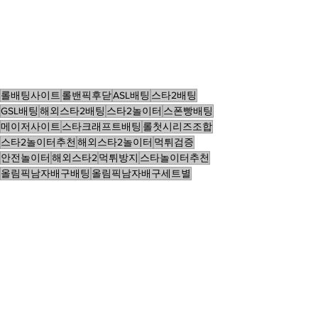
롤배팅사이트
롤밴픽후닫
ASL배팅
스타2배팅
GSL배팅
해외스타2배팅
스타2놀이터
스폰빵배팅
메이저사이트
스타크래프트배팅
롤첫시리즈조합
스타2놀이터추천
해외스타2놀이터
먹튀검증
안전놀이터
해외스타2
먹튀방지
스타놀이터추천
올림픽남자배구배팅
올림픽남자배구세트별
올림픽남자배구셋트별
배구셋트별
전체 보기
최근 게시물