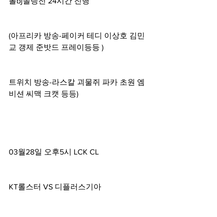
롤bj솔랭전 24시간 진행
(아프리카 방송-페이커 테디 이상호 김민
교 갱제 준밧드 프레이등등 )
트위치 방송-라스칼 괴물쥐 파카 초원 엠
비션 씨맥 크캣 등등)
03월28일 오후5시 LCK CL
KT롤스터 VS 디플러스기아