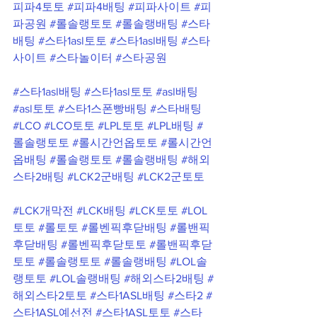
피파4토토
#피파4배팅
#피파사이트
#피
파공원
#롤솔랭토토
#롤솔랭배팅
#스타
배팅
#스타1asl토토
#스타1asl배팅
#스타
사이트
#스타놀이터
#스타공원
#스타1asl배팅
#스타1asl토토
#asl배팅
#asl토토
#스타1스폰빵배팅
#스타배팅
#LCO
#LCO토토
#LPL토토
#LPL배팅
#
롤솔랭토토
#롤시간언옵토토
#롤시간언
옵배팅
#롤솔랭토토
#롤솔랭배팅
#해외
스타2배팅
#LCK2군배팅
#LCK2군토토
#LCK개막전
#LCK배팅
#LCK토토
#LOL
토토
#롤토토
#롤벤픽후닫배팅
#롤밴픽
후닫배팅
#롤벤픽후닫토토
#롤밴픽후닫
토토
#롤솔랭토토
#롤솔랭배팅
#LOL솔
랭토토
#LOL솔랭배팅
#해외스타2배팅
#
해외스타2토토
#스타1ASL배팅
#스타2
#
스타1ASL예선전
#스타1ASL토토
#스타