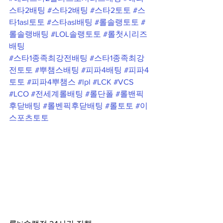
스타2배팅
#스타2배팅
#스타2토토
#스
타1asl토토
#스타asl배팅
#롤솔랭토토
#
롤솔랭배팅
#LOL솔랭토토
#롤첫시리즈
배팅
#스타1종족최강전배팅
#스타1종족최강
전토토
#뿌챔스배팅
#피파4배팅
#피파4
토토
#피파4뿌챔스
#lpl
#LCK
#VCS
#LCO
#전세계롤배팅
#롤단폴
#롤밴픽
후닫배팅
#롤벤픽후닫배팅
#롤토토
#이
스포츠토토