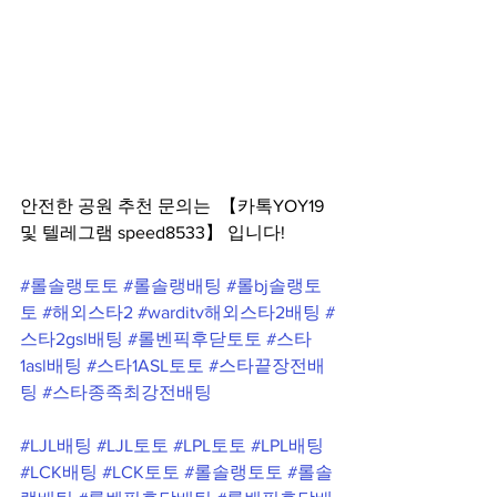
안전한 공원 추천 문의는  【카톡YOY19 
및 텔레그램 speed8533】 입니다!
#롤솔랭토토
#롤솔랭배팅
#롤bj솔랭토
토
#해외스타2
#warditv해외스타2배팅
#
스타2gsl배팅
#롤벤픽후닫토토
#스타
1asl배팅
#스타1ASL토토
#스타끝장전배
팅
#스타종족최강전배팅
#LJL배팅
#LJL토토
#LPL토토
#LPL배팅
#LCK배팅
#LCK토토
#롤솔랭토토
#롤솔