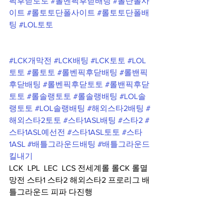
픽후닫토토
#롤벤픽후닫배팅
#롤단폴사
이트
#롤토토단폴사이트
#롤토토단폴배
팅
#LOL토토
#LCK개막전
#LCK배팅
#LCK토토
#LOL
토토
#롤토토
#롤벤픽후닫배팅
#롤밴픽
후닫배팅
#롤벤픽후닫토토
#롤밴픽후닫
토토
#롤솔랭토토
#롤솔랭배팅
#LOL솔
랭토토
#LOL솔랭배팅
#해외스타2배팅
#
해외스타2토토
#스타1ASL배팅
#스타2
#
스타1ASL예선전
#스타1ASL토토
#스타
1ASL
#배틀그라운드배팅
#배틀그라운드
킬내기
LCK  LPL  LEC  LCS 전세계롤 롤CK 롤멸
망전 스타1 스타2 해외스타2 프로리그 배
틀그라운드 피파 다진행