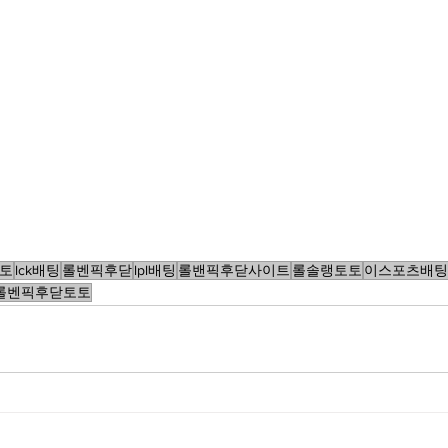
토
lck배팅
롤벤픽후닫
lpl배팅
롤밴픽후닫사이트
롤솔랭토토
이스포츠배팅
롤벤픽후닫토토